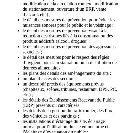
modification de la circulation routière, modification
du stationnement, ouverture d’un ERP, vente
d’alcool, etc.) ;
le détail des mesures de prévention pour éviter les
nuisances sonores pour le public et le voisinage ;
le détail des mesures de prévention visant à la
réduction des risques liés à la consommation des
produits addictifs (alcool, drogues) ;
le détail des mesures de prévention des agressions
sexuelles ;
le détail des mesures pour le respect des règles
d’hygiène pour la restauration ou la distribution de
denrées alimentaires ;
les plans des détails des aménagements du site ;
un plan d’accès des secours ;
un descriptif précis des équipements prévus
(chapiteaux, scènes, tribunes, restaurant, DPS, PC,
etc.) ;
les détails des Établissements Recevant du Public
(ERP) présents ou caractérisés ;
les détails de la gestion du trafic routier, des flux
des véhicules et des parkings ;
les installations d’éclairage du site, éclairage
normal pour l’utilisation du site en nocturne et
l’éclairage d’évacuation du public ;