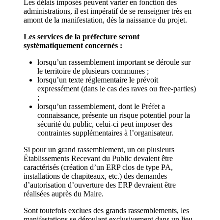
Les délais imposés peuvent varier en fonction des
administrations, il est impératif de se renseigner très en
amont de la manifestation, dès la naissance du projet.
Les services de la préfecture seront
systématiquement concernés :
lorsqu’un rassemblement important se déroule sur
le territoire de plusieurs communes ;
lorsqu’un texte réglementaire le prévoit
expressément (dans le cas des raves ou free-parties)
;
lorsqu’un rassemblement, dont le Préfet a
connaissance, présente un risque potentiel pour la
sécurité du public, celui-ci peut imposer des
contraintes supplémentaires à l’organisateur.
Si pour un grand rassemblement, un ou plusieurs
Établissements Recevant du Public devaient être
caractérisés (création d’un ERP clos de type PA,
installations de chapiteaux, etc.) des demandes
d’autorisation d’ouverture des ERP devraient être
réalisées auprès du Maire.
Sont toutefois exclues des grands rassemblements, les
manifestations se déroulant exclusivement dans un lieu