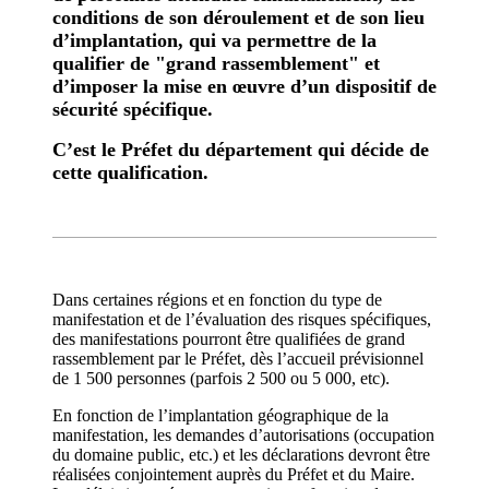
conditions de son déroulement et de son lieu
d’implantation, qui va permettre de la
qualifier de "grand rassemblement" et
d’imposer la mise en œuvre d’un dispositif de
sécurité spécifique.
C’est le Préfet du département qui décide de
cette qualification.
Dans certaines régions et en fonction du type de
manifestation et de l’évaluation des risques spécifiques,
des manifestations pourront être qualifiées de grand
rassemblement par le Préfet, dès l’accueil prévisionnel
de 1 500 personnes (parfois 2 500 ou 5 000, etc).
En fonction de l’implantation géographique de la
manifestation, les demandes d’autorisations (occupation
du domaine public, etc.) et les déclarations devront être
réalisées conjointement auprès du Préfet et du Maire.