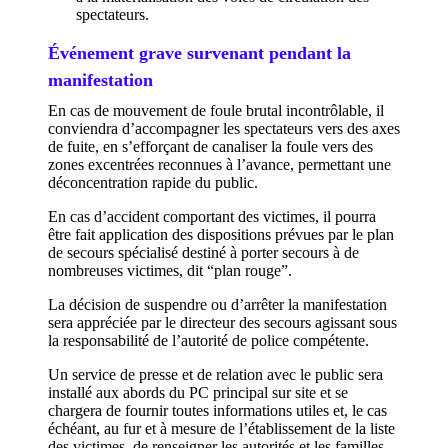
spectateurs.
Événement grave survenant pendant la
manifestation
En cas de mouvement de foule brutal incontrôlable, il
conviendra d’accompagner les spectateurs vers des axes
de fuite, en s’efforçant de canaliser la foule vers des
zones excentrées reconnues à l’avance, permettant une
déconcentration rapide du public.
En cas d’accident comportant des victimes, il pourra
être fait application des dispositions prévues par le plan
de secours spécialisé destiné à porter secours à de
nombreuses victimes, dit “plan rouge”.
La décision de suspendre ou d’arrêter la manifestation
sera appréciée par le directeur des secours agissant sous
la responsabilité de l’autorité de police compétente.
Un service de presse et de relation avec le public sera
installé aux abords du PC principal sur site et se
chargera de fournir toutes informations utiles et, le cas
échéant, au fur et à mesure de l’établissement de la liste
des victimes, de renseigner les autorités et les familles.