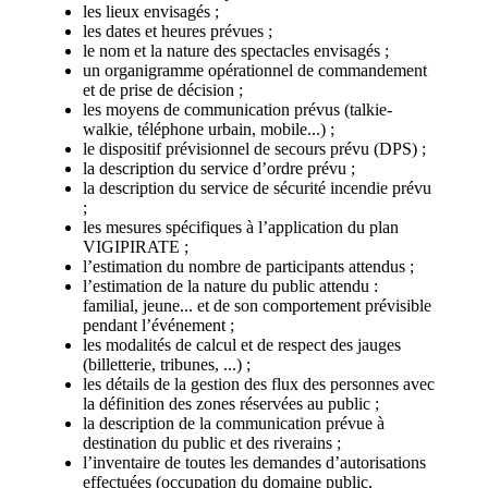
les lieux envisagés ;
les dates et heures prévues ;
le nom et la nature des spectacles envisagés ;
un organigramme opérationnel de commandement
et de prise de décision ;
les moyens de communication prévus (talkie-
walkie, téléphone urbain, mobile...) ;
le dispositif prévisionnel de secours prévu (DPS) ;
la description du service d’ordre prévu ;
la description du service de sécurité incendie prévu
;
les mesures spécifiques à l’application du plan
VIGIPIRATE ;
l’estimation du nombre de participants attendus ;
l’estimation de la nature du public attendu :
familial, jeune... et de son comportement prévisible
pendant l’événement ;
les modalités de calcul et de respect des jauges
(billetterie, tribunes, ...) ;
les détails de la gestion des flux des personnes avec
la définition des zones réservées au public ;
la description de la communication prévue à
destination du public et des riverains ;
l’inventaire de toutes les demandes d’autorisations
effectuées (occupation du domaine public,