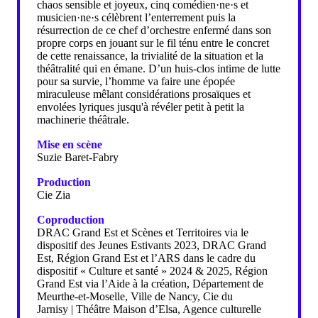
chaos sensible et joyeux, cinq comédien·ne·s et
musicien·ne·s célèbrent l’enterrement puis la
résurrection de ce chef d’orchestre enfermé dans son
propre corps en jouant sur le fil ténu entre le concret
de cette renaissance, la trivialité de la situation et la
théâtralité qui en émane. D’un huis-clos intime de lutte
pour sa survie, l’homme va faire une épopée
miraculeuse mêlant considérations prosaïques et
envolées lyriques jusqu'à révéler petit à petit la
machinerie théâtrale.
Mise en scène
Suzie Baret-Fabry
Production
Cie Zia
Coproduction
DRAC Grand Est et Scènes et Territoires via le
dispositif des Jeunes Estivants 2023, DRAC Grand
Est, Région Grand Est et l’ARS dans le cadre du
dispositif « Culture et santé » 2024 & 2025, Région
Grand Est via l’Aide à la création, Département de
Meurthe-et-Moselle, Ville de Nancy, Cie du
Jarnisy | Théâtre Maison d’Elsa, Agence culturelle