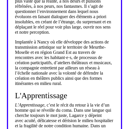
plus vaste que la réalité, à nos désirs et pulsions
réfrénées, à nos peurs, nos fantasmes. Il s’agit de
questionner l’environnement dans lequel nous
évoluons en faisant dialoguer des éléments a priori
insolubles, en créant de l’étrange, du surprenant et en
déplaçant le réel pour voir plus large, ouvrir nos sens
et notre perception.
Implantée à Nancy où elle développe des actions de
transmission artistique sur le territoire de Meurthe-
Moselle et en région Grand Est au travers de
rencontres avec les habitant·e·s, de processus de
création participatifs, d’ateliers théâtraux et musicaux,
la compagnie entretient par ailleurs un réseau à
l’échelle nationale avec la volonté de défendre la
création en théâtres publics ainsi que des formes
itinérantes en milieu rural.
L'Apprentissage
L’Apprentissage
, c’est le récit du retour à la vie d’un
homme qui se réveille du coma. Dans une langue qui
cherche toujours le mot juste, Lagarce y dépeint
avec acuité, délicatesse et dérision le milieu hospitalier
et la fragilité de notre condition humaine. Dans un