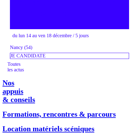
création artistique et handicap >
accompagner la
professionnalisation
du lun 14 au ven 18 décembre / 5 jours
Nancy (54)
JE CANDIDATE
Toutes
les actus
Nos
appuis
& conseils
Formations, rencontres & parcours
Location matériels scéniques