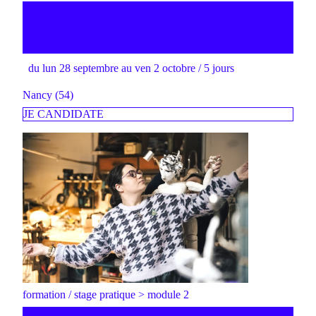
création artistique et handicap :
vers une pratique inclusive
du lun 28 septembre au ven 2 octobre / 5 jours
Nancy (54)
JE CANDIDATE
formation / stage pratique > module 2