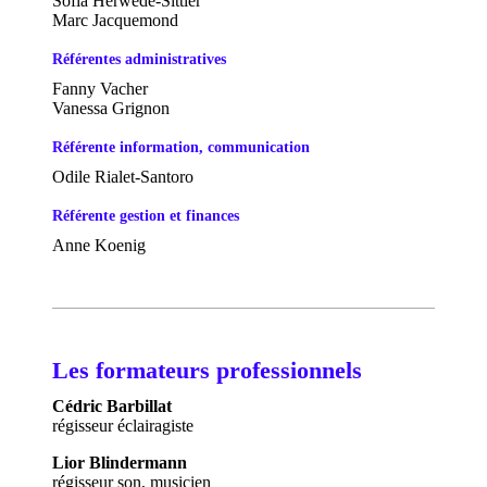
Sofia Herwédé-Sittler
Marc Jacquemond
Référentes administratives
Fanny Vacher
Vanessa Grignon
Référente information, communication
Odile Rialet-Santoro
Référente gestion et finances
Anne Koenig
Les formateurs professionnels
Cédric Barbillat
régisseur éclairagiste
Lior Blindermann
régisseur son, musicien