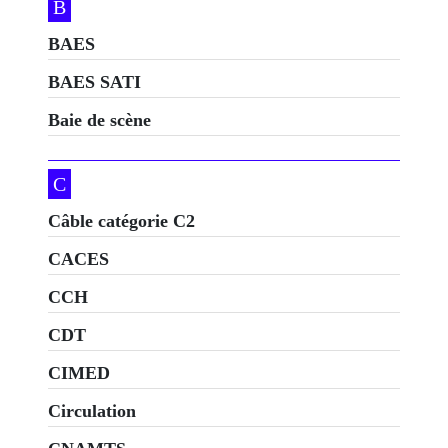
B
BAES
BAES SATI
Baie de scène
C
Câble catégorie C2
CACES
CCH
CDT
CIMED
Circulation