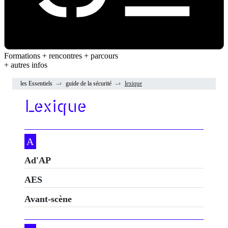
Formations + rencontres + parcours
+ autres infos
les Essentiels
guide de la sécurité
lexique
Lexique
A
Ad'AP
AES
Avant-scène