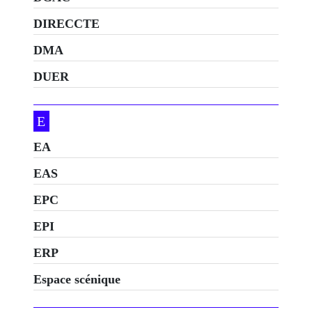
DIRECCTE
DMA
DUER
E
EA
EAS
EPC
EPI
ERP
Espace scénique