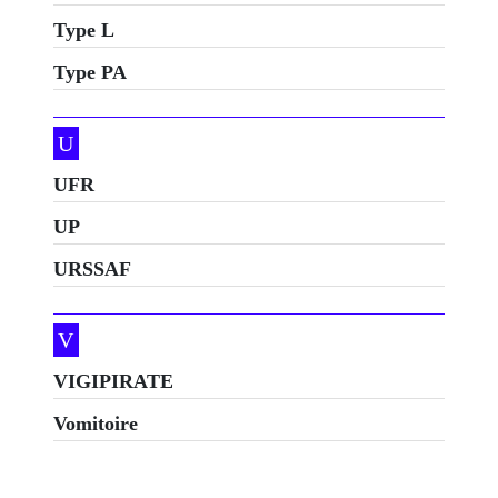
Type L
Type PA
U
UFR
UP
URSSAF
V
VIGIPIRATE
Vomitoire