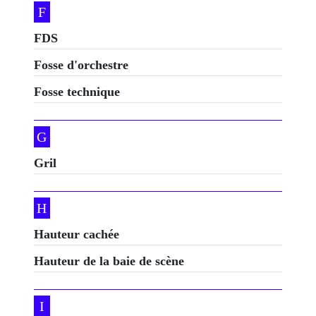
F
FDS
Fosse d'orchestre
Fosse technique
G
Gril
H
Hauteur cachée
Hauteur de la baie de scène
I