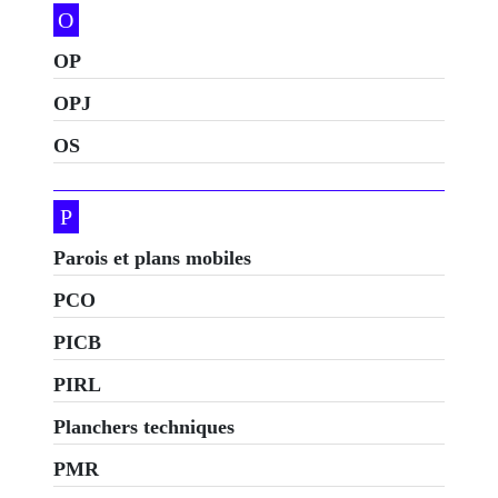
O
OP
OPJ
OS
P
Parois et plans mobiles
PCO
PICB
PIRL
Planchers techniques
PMR