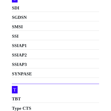
SDI
SGDSN
SMSI
SSI
SSIAP1
SSIAP2
SSIAP3
SYNPASE
T
TBT
Type CTS