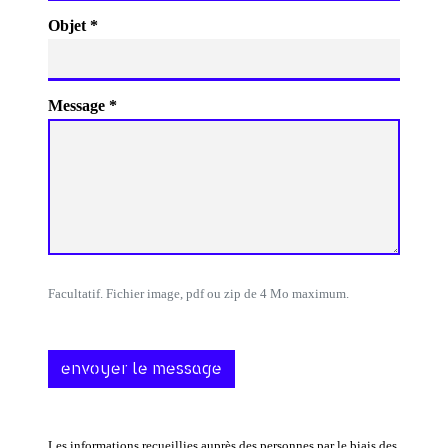
Objet *
Message *
Facultatif. Fichier image, pdf ou zip de 4 Mo maximum.
envoyer le message
Les informations recueillies auprès des personnes par le biais des