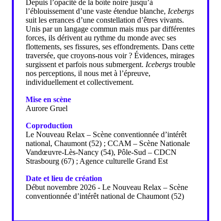
Depuis l’opacité de la boîte noire jusqu’à
l’éblouissement d’une vaste étendue blanche,
Icebergs
suit les errances d’une constellation d’êtres vivants.
Unis par un langage commun mais mus par différentes
forces, ils dérivent au rythme du monde avec ses
flottements, ses fissures, ses effondrements. Dans cette
traversée, que croyons-nous voir ? Évidences, mirages
surgissent et parfois nous submergent.
Icebergs
trouble
nos perceptions, il nous met à l’épreuve,
individuellement et collectivement.
Mise en scène
Aurore Gruel
Coproduction
Le Nouveau Relax – Scène conventionnée d’intérêt
national, Chaumont (52) ; CCAM – Scène Nationale
Vandœuvre-Lès-Nancy (54), Pôle-Sud – CDCN
Strasbourg (67) ; Agence culturelle Grand Est
Date et lieu de création
Début novembre 2026 - Le Nouveau Relax – Scène
conventionnée d’intérêt national de Chaumont (52)