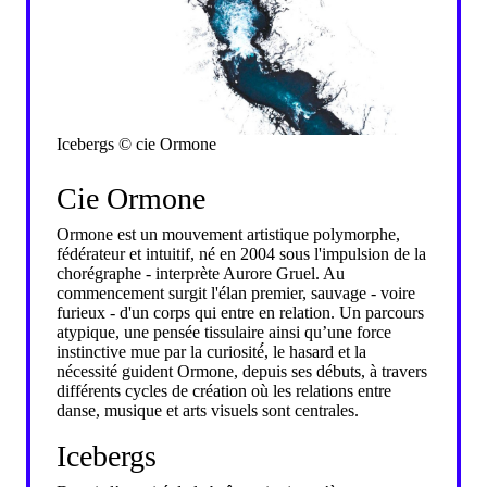
Icebergs © cie Ormone
Cie Ormone
Ormone est un mouvement artistique polymorphe,
fédérateur et intuitif, né en 2004 sous l'impulsion de la
chorégraphe - interprète Aurore Gruel. Au
commencement surgit l'élan premier, sauvage - voire
furieux - d'un corps qui entre en relation. Un parcours
atypique, une pensée tissulaire ainsi qu’une force
instinctive mue par la curiosité́, le hasard et la
nécessité guident Ormone, depuis ses débuts, à travers
différents cycles de création où les relations entre
danse, musique et arts visuels sont centrales.
Icebergs