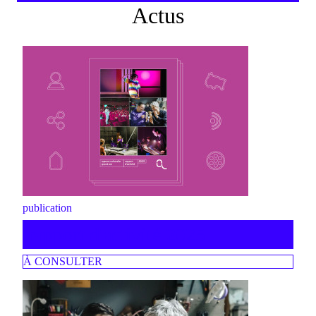
Actus
publication
rapport d'activité 2025
À CONSULTER