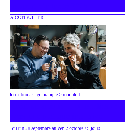
rapport d'activité 2025
À CONSULTER
formation / stage pratique > module 1
création artistique et handicap :
vers une pratique inclusive
du lun 28 septembre au ven 2 octobre / 5 jours