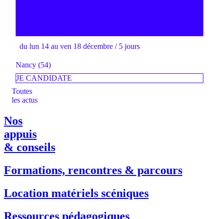
accompagner la
professionnalisation
du lun 14 au ven 18 décembre / 5 jours
Nancy (54)
JE CANDIDATE
Toutes
les actus
Nos
appuis
& conseils
Formations, rencontres & parcours
Location matériels scéniques
Ressources pédagogiques