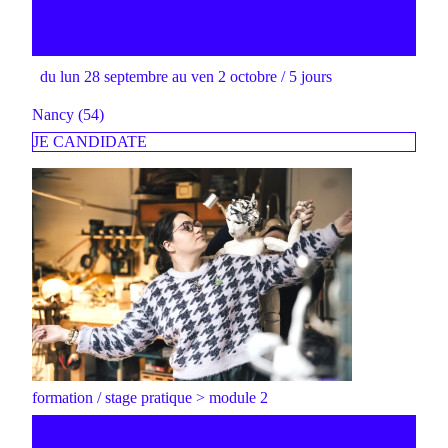
création artistique et handicap :
vers une pratique inclusive
du lun 28 septembre au ven 2 octobre / 5 jours
Nancy (54)
JE CANDIDATE
formation / stage pratique > module 2
création artistique et handicap >