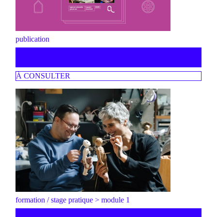
publication
rapport d'activité 2025
À CONSULTER
formation / stage pratique > module 1