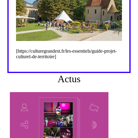
[https://culturegrandest.fr/les-essentiels/guide-projet-
culturel-de-territoire]
Actus