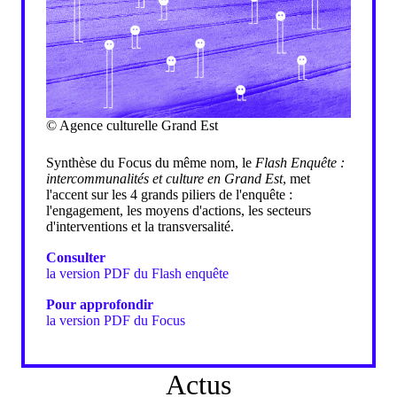
© Agence culturelle Grand Est
Synthèse du Focus du même nom, le
Flash Enquête :
intercommunalités et culture en Grand Est
, met
l'accent sur les 4 grands piliers de l'enquête :
l'engagement, les moyens d'actions, les secteurs
d'interventions et la transversalité.
Consulter
la version PDF du Flash enquête
Pour approfondir
la version PDF du Focus
Actus