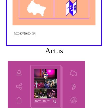
[https://treto.fr/]
Actus