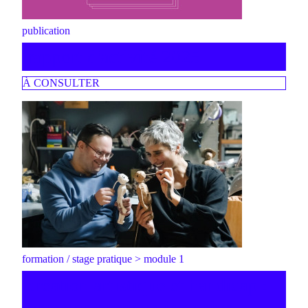
publication
rapport d'activité 2025
À CONSULTER
formation / stage pratique > module 1
création artistique et handicap :
vers une pratique inclusive