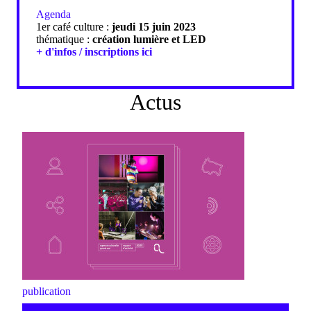
Agenda
1er café culture :
jeudi 15 juin 2023
thématique :
création lumière et LED
+ d'infos / inscriptions ici
Actus
publication