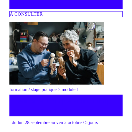
rapport d'activité 2025
À CONSULTER
formation / stage pratique > module 1
création artistique et handicap :
vers une pratique inclusive
du lun 28 septembre au ven 2 octobre / 5 jours